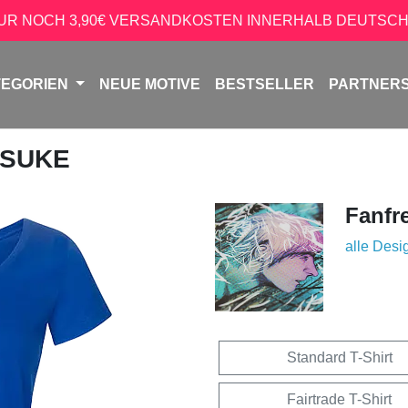
NUR NOCH 3,90€ VERSANDKOSTEN INNERHALB DEUTSCH
TEGORIEN
NEUE MOTIVE
BESTSELLER
PARTNER
OSUKE
Fanfr
alle Desi
Standard T-Shirt
Fairtrade T-Shirt