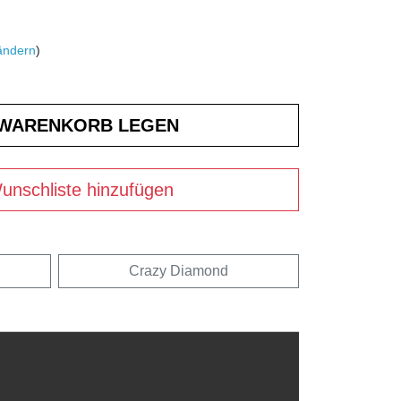
ändern
)
unschliste hinzufügen
Crazy Diamond