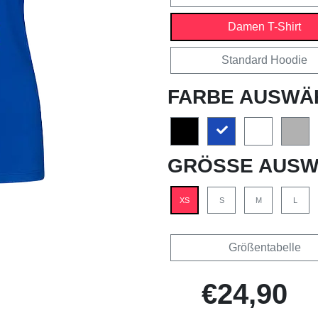
Damen T-Shirt
Standard Hoodie
FARBE AUSWÄ
GRÖSSE AUSW
XS
S
M
L
Größentabelle
€24,90