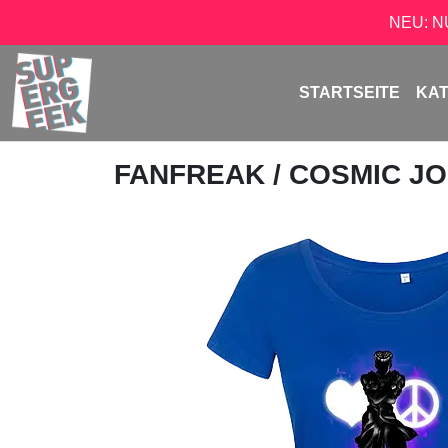
NEU: 
STARTSEITE
KA
FANFREAK
/ COSMIC J