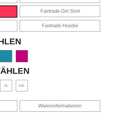
Fairtrade Girl Shirt
Fairtrade Hoodie
HLEN
ÄHLEN
XL
XXL
Wareninformationen