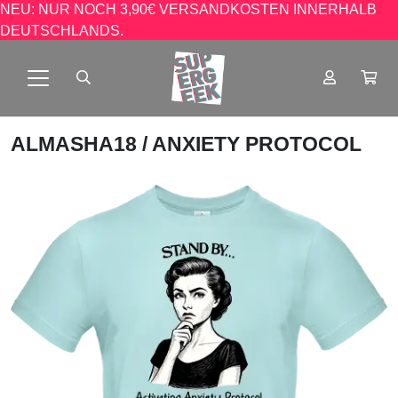
NEU: NUR NOCH 3,90€ VERSANDKOSTEN INNERHALB
DEUTSCHLANDS.
ALMASHA18
/ ANXIETY PROTOCOL