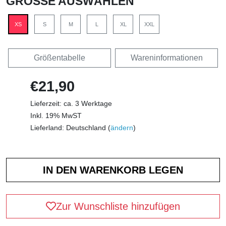
GRÖSSE AUSWÄHLEN
XS
S
M
L
XL
XXL
Größentabelle
Wareninformationen
€21,90
Lieferzeit: ca. 3 Werktage
Inkl. 19% MwST
Lieferland: Deutschland (
ändern
)
Zur Wunschliste hinzufügen