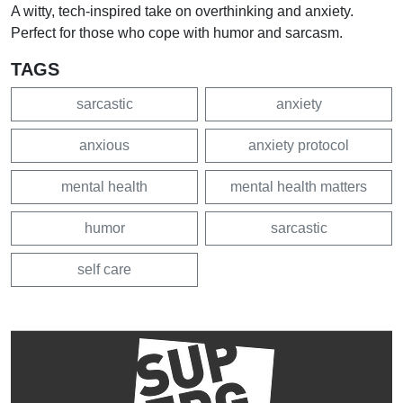
A witty, tech-inspired take on overthinking and anxiety.
Perfect for those who cope with humor and sarcasm.
TAGS
sarcastic
anxiety
anxious
anxiety protocol
mental health
mental health matters
humor
sarcastic
self care