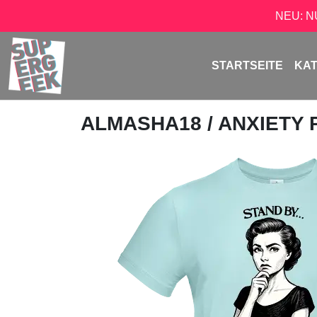
NEU: 
STARTSEITE
KA
ALMASHA18
/ ANXIETY