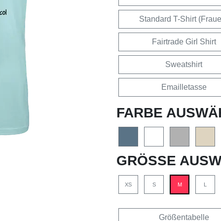
Standard T-Shirt (Frau
Fairtrade Girl Shirt
Sweatshirt
Emailletasse
FARBE AUSWÄ
GRÖSSE AUSW
XS
S
M
L
Größentabelle