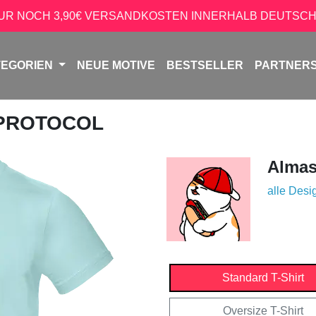
NUR NOCH 3,90€ VERSANDKOSTEN INNERHALB DEUTSCH
TEGORIEN
NEUE MOTIVE
BESTSELLER
PARTNER
 PROTOCOL
Almas
alle Desi
Standard T-Shirt
Oversize T-Shirt