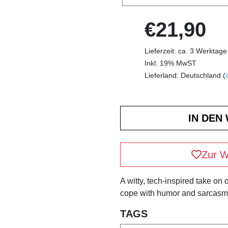
€21,90
Lieferzeit: ca. 3 Werktage
Inkl. 19% MwST
Lieferland: Deutschland (
Zur W
A witty, tech-inspired take on
cope with humor and sarcasm
TAGS