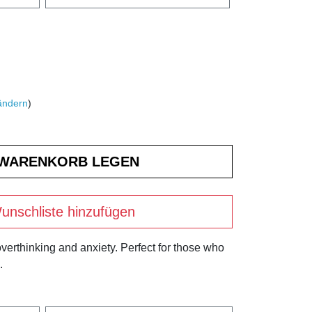
ändern
)
unschliste hinzufügen
 overthinking and anxiety. Perfect for those who
.