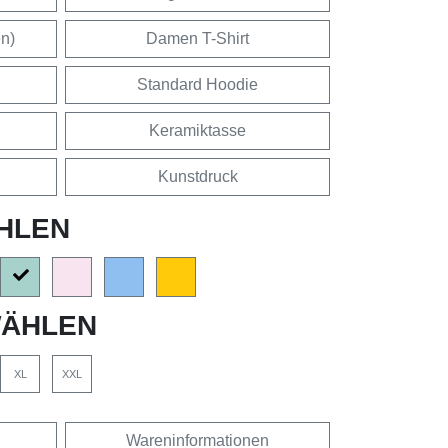
en)
Damen T-Shirt
Standard Hoodie
Keramiktasse
Kunstdruck
HLEN
ÄHLEN
XL
XXL
Wareninformationen