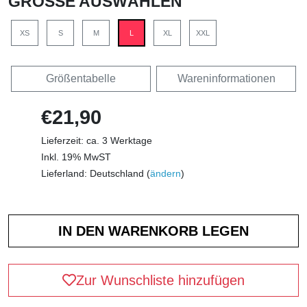
GRÖSSE AUSWÄHLEN
XS
S
M
L
XL
XXL
Größentabelle
Wareninformationen
€21,90
Lieferzeit: ca. 3 Werktage
Inkl. 19% MwST
Lieferland: Deutschland (
ändern
)
Zur Wunschliste hinzufügen