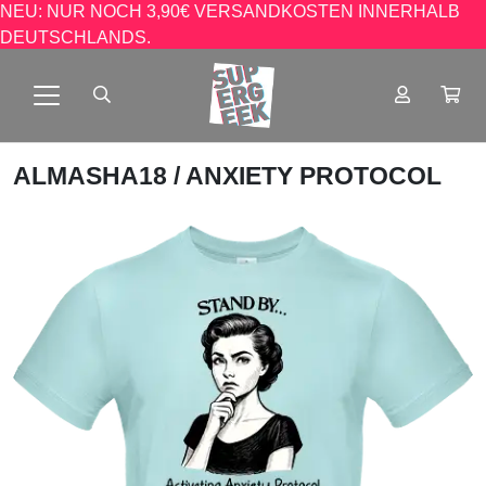
NEU: NUR NOCH 3,90€ VERSANDKOSTEN INNERHALB
DEUTSCHLANDS.
ALMASHA18
/ ANXIETY PROTOCOL