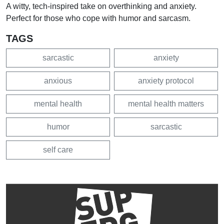
A witty, tech-inspired take on overthinking and anxiety.
Perfect for those who cope with humor and sarcasm.
TAGS
sarcastic
anxiety
anxious
anxiety protocol
mental health
mental health matters
humor
sarcastic
self care