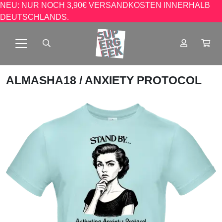
NEU: NUR NOCH 3,90€ VERSANDKOSTEN INNERHALB
DEUTSCHLANDS.
ALMASHA18
/ ANXIETY PROTOCOL