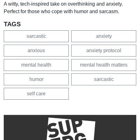
A witty, tech-inspired take on overthinking and anxiety.
Perfect for those who cope with humor and sarcasm.
TAGS
sarcastic
anxiety
anxious
anxiety protocol
mental health
mental health matters
humor
sarcastic
self care