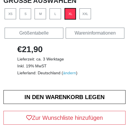
GRÖSSE AUSWÄHLEN
XS
S
M
L
XL
XXL
Größentabelle
Wareninformationen
€21,90
Lieferzeit: ca. 3 Werktage
Inkl. 19% MwST
Lieferland: Deutschland (
ändern
)
Zur Wunschliste hinzufügen