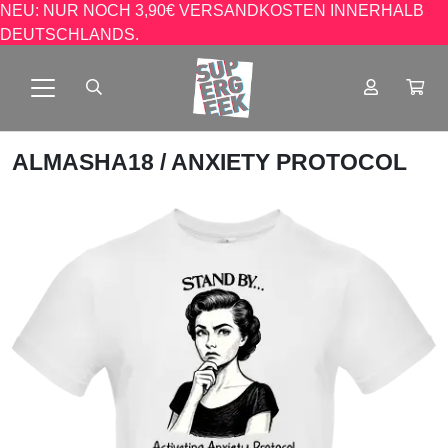
NEU: NUR NOCH 3,90€ VERSANDKOSTEN INNERHALB
DEUTSCHLANDS.
ALMASHA18
/ ANXIETY PROTOCOL