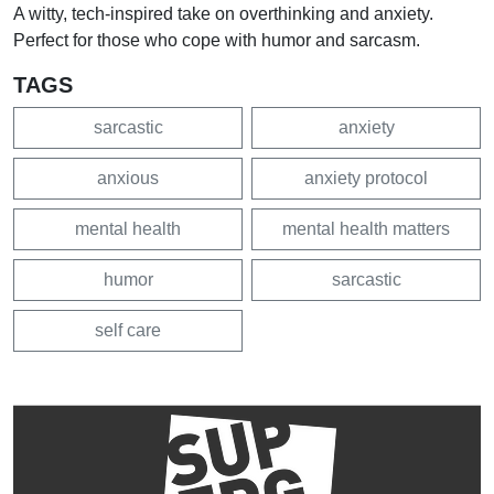
A witty, tech-inspired take on overthinking and anxiety.
Perfect for those who cope with humor and sarcasm.
TAGS
sarcastic
anxiety
anxious
anxiety protocol
mental health
mental health matters
humor
sarcastic
self care