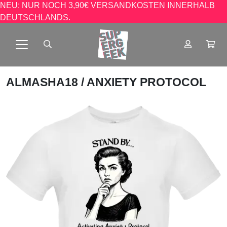
NEU: NUR NOCH 3,90€ VERSANDKOSTEN INNERHALB
DEUTSCHLANDS.
ALMASHA18
/ ANXIETY PROTOCOL