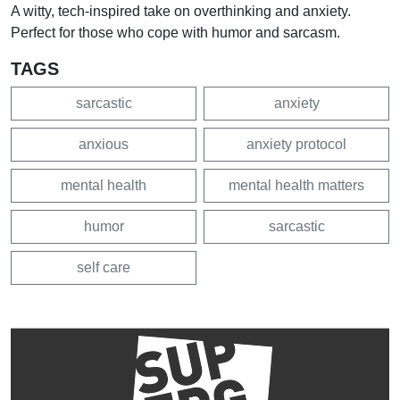
A witty, tech-inspired take on overthinking and anxiety.
Perfect for those who cope with humor and sarcasm.
TAGS
sarcastic
anxiety
anxious
anxiety protocol
mental health
mental health matters
humor
sarcastic
self care